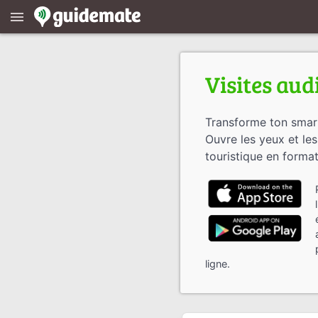
menu
Visites aud
Transforme ton smart
Ouvre les yeux et les o
touristique en format
ligne.