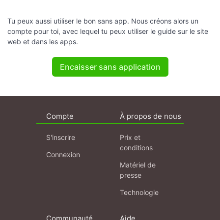
Tu peux aussi utiliser le bon sans app. Nous créons alors un
compte pour toi, avec lequel tu peux utiliser le guide sur le site
web et dans les apps.
Encaisser sans application
Compte
À propos de nous
S'inscrire
Prix et
conditions
Connexion
Matériel de
presse
Technologie
Communauté
Aide