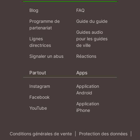
Blog
FAQ
Programme de
Guide du guide
partenariat
Guides audio
Lignes
pour les guides
directrices
de ville
Signaler un abus
Réactions
Partout
Apps
Instagram
Application
Android
Facebook
Application
YouTube
iPhone
Conditions générales de vente
|
Protection des données
|