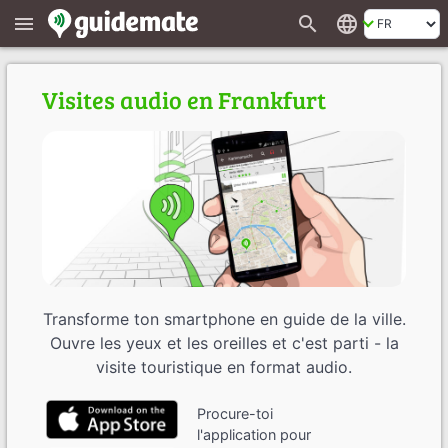
search
language
menu
Visites audio en Frankfurt
Transforme ton smartphone en guide de la ville.
Ouvre les yeux et les oreilles et c'est parti - la
visite touristique en format audio.
Procure-toi
l'application pour