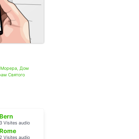
-Морера, Дом
рам Святого
Bern
3 Visites audio
Rome
2 Visites audio