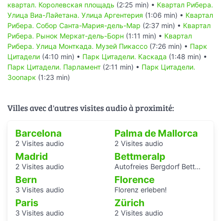
квартал. Королевская площадь
(2:25 min) •
Квартал Рибера.
Улица Виа-Лайетана. Улица Аргентерия
(1:06 min) •
Квартал
Рибера. Собор Санта-Мария-дель-Мар
(2:37 min) •
Квартал
Рибера. Рынок Меркат-дель-Борн
(1:11 min) •
Квартал
Рибера. Улица Монткада. Музей Пикассо
(7:26 min) •
Парк
Цитадели
(4:10 min) •
Парк Цитадели. Каскада
(1:48 min) •
Парк Цитадели. Парламент
(2:11 min) •
Парк Цитадели.
Зоопарк
(1:23 min)
Villes avec d'autres visites audio à proximité:
Barcelona
Palma de Mallorca
2 Visites audio
2 Visites audio
Madrid
Bettmeralp
2 Visites audio
Autofreies Bergdorf Bettmeralp
Bern
Florence
3 Visites audio
Florenz erleben!
Paris
Zürich
3 Visites audio
2 Visites audio