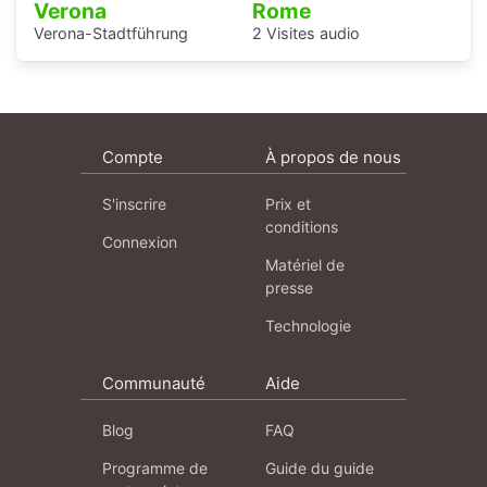
Verona
Rome
Verona-Stadtführung
2 Visites audio
Compte
À propos de nous
S'inscrire
Prix et
conditions
Connexion
Matériel de
presse
Technologie
Communauté
Aide
Blog
FAQ
Programme de
Guide du guide