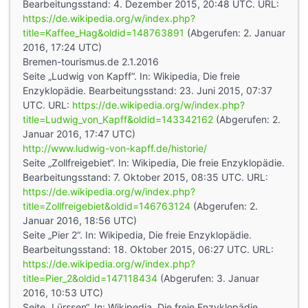
Bearbeitungsstand: 4. Dezember 2015, 20:48 UTC. URL:
https://de.wikipedia.org/w/index.php?
title=Kaffee_Hag&oldid=148763891
(Abgerufen: 2. Januar
2016, 17:24 UTC)
Bremen-tourismus.de 2.1.2016
Seite „Ludwig von Kapff“. In: Wikipedia, Die freie
Enzyklopädie. Bearbeitungsstand: 23. Juni 2015, 07:37
UTC. URL:
https://de.wikipedia.org/w/index.php?
title=Ludwig_von_Kapff&oldid=143342162
(Abgerufen: 2.
Januar 2016, 17:47 UTC)
http://www.ludwig-von-kapff.de/historie/
Seite „Zollfreigebiet“. In: Wikipedia, Die freie Enzyklopädie.
Bearbeitungsstand: 7. Oktober 2015, 08:35 UTC. URL:
https://de.wikipedia.org/w/index.php?
title=Zollfreigebiet&oldid=146763124
(Abgerufen: 2.
Januar 2016, 18:56 UTC)
Seite „Pier 2“. In: Wikipedia, Die freie Enzyklopädie.
Bearbeitungsstand: 18. Oktober 2015, 06:27 UTC. URL:
https://de.wikipedia.org/w/index.php?
title=Pier_2&oldid=147118434
(Abgerufen: 3. Januar
2016, 10:53 UTC)
Seite „Lürssen“. In: Wikipedia, Die freie Enzyklopädie.