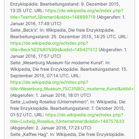
Enzyklopädie. Bearbeitungsstand: 9. Dezember 2015,
13:25 UTC. URL:
https://de.wikipedia.org/w/index.php?
title=Teerhof_(Bremen)&oldid=148899719
(Abgerufen: 1.
Januar 2016, 17:49 UTC)
Seite „Beck’s“. In: Wikipedia, Die freie Enzyklopädie.
Bearbeitungsstand: 25. Dezember 2015, 14:25 UTC. URL:
https://de.wikipedia.org/w/index.php?
title=Beck%E2%80%99s&oldid=149421512
(Abgerufen: 1.
Januar 2016, 17:57 UTC)
Seite „Weserburg Museum für moderne Kunst“. In:
Wikipedia, Die freie Enzyklopädie. Bearbeitungsstand: 15.
September 2015, 07:14 UTC. URL:
https://de.wikipedia.org/w/index.php?
title=Weserburg_Museum_f%C3%BCr_moderne_Kunst&oldid=1
(Abgerufen: 1. Januar 2016, 18:01 UTC)
Seite „Ludwig Roselius (Unternehmer)“. In: Wikipedia, Die
freie Enzyklopädie. Bearbeitungsstand: 7. Oktober 2015,
01:52 UTC. URL:
https://de.wikipedia.org/w/index.php?
title=Ludwig_Roselius_(Unternehmer)&oldid=146757633
(Abgerufen: 2. Januar 2016, 17:23 UTC)
Seite „Kaffee Hag“. In: Wikipedia, Die freie Enzyklopädie.