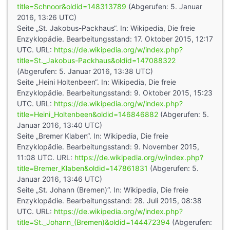
title=Schnoor&oldid=148313789
(Abgerufen: 5. Januar
2016, 13:26 UTC)
Seite „St. Jakobus-Packhaus“. In: Wikipedia, Die freie
Enzyklopädie. Bearbeitungsstand: 17. Oktober 2015, 12:17
UTC. URL:
https://de.wikipedia.org/w/index.php?
title=St._Jakobus-Packhaus&oldid=147088322
(Abgerufen: 5. Januar 2016, 13:38 UTC)
Seite „Heini Holtenbeen“. In: Wikipedia, Die freie
Enzyklopädie. Bearbeitungsstand: 9. Oktober 2015, 15:23
UTC. URL:
https://de.wikipedia.org/w/index.php?
title=Heini_Holtenbeen&oldid=146846882
(Abgerufen: 5.
Januar 2016, 13:40 UTC)
Seite „Bremer Klaben“. In: Wikipedia, Die freie
Enzyklopädie. Bearbeitungsstand: 9. November 2015,
11:08 UTC. URL:
https://de.wikipedia.org/w/index.php?
title=Bremer_Klaben&oldid=147861831
(Abgerufen: 5.
Januar 2016, 13:46 UTC)
Seite „St. Johann (Bremen)“. In: Wikipedia, Die freie
Enzyklopädie. Bearbeitungsstand: 28. Juli 2015, 08:38
UTC. URL:
https://de.wikipedia.org/w/index.php?
title=St._Johann_(Bremen)&oldid=144472394
(Abgerufen: