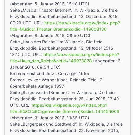
(Abgerufen: 5. Januar 2016, 15:18 UTC)
Seite „Musical Theater Bremen“. In: Wikipedia, Die freie
Enzyklopädie. Bearbeitungsstand: 13. Dezember 2015,
07:29 UTC. URL:
https://de.wikipedia.org/w/index.php?
title=Musical_Theater_Bremen&oldid=149008130
(Abgerufen: 6. Januar 2016, 08:50 UTC)
Seite „Haus des Reichs“. In: Wikipedia, Die freie
Enzyklopädie. Bearbeitungsstand: 13. Oktober 2015,
18:12 UTC. URL:
https://de.wikipedia.org/w/index.php?
title=Haus_des_Reichs&oldid=146973878
(Abgerufen: 6.
Januar 2016, 09:04 UTC)
Bremen Einst und Jetzt. Copyright 1955
Bremer Lexikon Werner Kloos, Reinhold Thiel, 3.
überarbeitete Auflage 1997
Seite „Bürgerweide (Bremen)“. In: Wikipedia, Die freie
Enzyklopädie. Bearbeitungsstand: 25. Juni 2015, 17:49
UTC. URL:
https://de.wikipedia.org/w/index.php?
title=B%C3%BCrgerweide_(Bremen)&oldid=143458006
(Abgerufen: 3. Januar 2016, 11:55 UTC)
Seite „Bürgerpark und Stadtwald“. In: Wikipedia, Die freie
Enzyklopädie. Bearbeitungsstand: 23. November 2015,