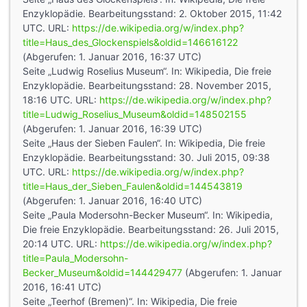
Enzyklopädie. Bearbeitungsstand: 2. Oktober 2015, 11:42
UTC. URL:
https://de.wikipedia.org/w/index.php?
title=Haus_des_Glockenspiels&oldid=146616122
(Abgerufen: 1. Januar 2016, 16:37 UTC)
Seite „Ludwig Roselius Museum“. In: Wikipedia, Die freie
Enzyklopädie. Bearbeitungsstand: 28. November 2015,
18:16 UTC. URL:
https://de.wikipedia.org/w/index.php?
title=Ludwig_Roselius_Museum&oldid=148502155
(Abgerufen: 1. Januar 2016, 16:39 UTC)
Seite „Haus der Sieben Faulen“. In: Wikipedia, Die freie
Enzyklopädie. Bearbeitungsstand: 30. Juli 2015, 09:38
UTC. URL:
https://de.wikipedia.org/w/index.php?
title=Haus_der_Sieben_Faulen&oldid=144543819
(Abgerufen: 1. Januar 2016, 16:40 UTC)
Seite „Paula Modersohn-Becker Museum“. In: Wikipedia,
Die freie Enzyklopädie. Bearbeitungsstand: 26. Juli 2015,
20:14 UTC. URL:
https://de.wikipedia.org/w/index.php?
title=Paula_Modersohn-
Becker_Museum&oldid=144429477
(Abgerufen: 1. Januar
2016, 16:41 UTC)
Seite „Teerhof (Bremen)“. In: Wikipedia, Die freie