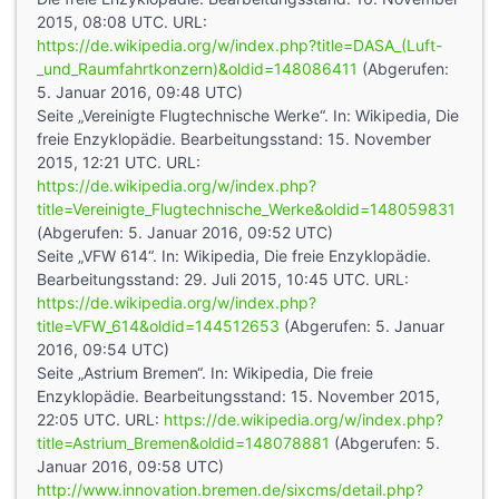
2015, 08:08 UTC. URL:
https://de.wikipedia.org/w/index.php?title=DASA_(Luft-
_und_Raumfahrtkonzern)&oldid=148086411
(Abgerufen:
5. Januar 2016, 09:48 UTC)
Seite „Vereinigte Flugtechnische Werke“. In: Wikipedia, Die
freie Enzyklopädie. Bearbeitungsstand: 15. November
2015, 12:21 UTC. URL:
https://de.wikipedia.org/w/index.php?
title=Vereinigte_Flugtechnische_Werke&oldid=148059831
(Abgerufen: 5. Januar 2016, 09:52 UTC)
Seite „VFW 614“. In: Wikipedia, Die freie Enzyklopädie.
Bearbeitungsstand: 29. Juli 2015, 10:45 UTC. URL:
https://de.wikipedia.org/w/index.php?
title=VFW_614&oldid=144512653
(Abgerufen: 5. Januar
2016, 09:54 UTC)
Seite „Astrium Bremen“. In: Wikipedia, Die freie
Enzyklopädie. Bearbeitungsstand: 15. November 2015,
22:05 UTC. URL:
https://de.wikipedia.org/w/index.php?
title=Astrium_Bremen&oldid=148078881
(Abgerufen: 5.
Januar 2016, 09:58 UTC)
http://www.innovation.bremen.de/sixcms/detail.php?