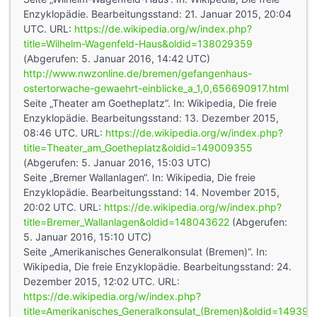
Enzyklopädie. Bearbeitungsstand: 21. Januar 2015, 20:04
UTC. URL:
https://de.wikipedia.org/w/index.php?
title=Wilhelm-Wagenfeld-Haus&oldid=138029359
(Abgerufen: 5. Januar 2016, 14:42 UTC)
http://www.nwzonline.de/bremen/gefangenhaus-
ostertorwache-gewaehrt-einblicke_a_1,0,656690917.html
Seite „Theater am Goetheplatz“. In: Wikipedia, Die freie
Enzyklopädie. Bearbeitungsstand: 13. Dezember 2015,
08:46 UTC. URL:
https://de.wikipedia.org/w/index.php?
title=Theater_am_Goetheplatz&oldid=149009355
(Abgerufen: 5. Januar 2016, 15:03 UTC)
Seite „Bremer Wallanlagen“. In: Wikipedia, Die freie
Enzyklopädie. Bearbeitungsstand: 14. November 2015,
20:02 UTC. URL:
https://de.wikipedia.org/w/index.php?
title=Bremer_Wallanlagen&oldid=148043622
(Abgerufen:
5. Januar 2016, 15:10 UTC)
Seite „Amerikanisches Generalkonsulat (Bremen)“. In:
Wikipedia, Die freie Enzyklopädie. Bearbeitungsstand: 24.
Dezember 2015, 12:02 UTC. URL:
https://de.wikipedia.org/w/index.php?
title=Amerikanisches_Generalkonsulat_(Bremen)&oldid=14939