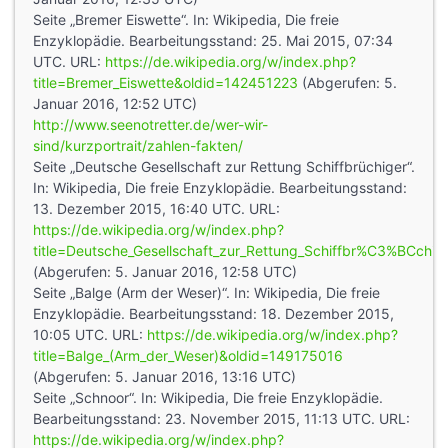
Seite „Bremer Eiswette“. In: Wikipedia, Die freie
Enzyklopädie. Bearbeitungsstand: 25. Mai 2015, 07:34
UTC. URL:
https://de.wikipedia.org/w/index.php?
title=Bremer_Eiswette&oldid=142451223
(Abgerufen: 5.
Januar 2016, 12:52 UTC)
http://www.seenotretter.de/wer-wir-
sind/kurzportrait/zahlen-fakten/
Seite „Deutsche Gesellschaft zur Rettung Schiffbrüchiger“.
In: Wikipedia, Die freie Enzyklopädie. Bearbeitungsstand:
13. Dezember 2015, 16:40 UTC. URL:
https://de.wikipedia.org/w/index.php?
title=Deutsche_Gesellschaft_zur_Rettung_Schiffbr%C3%BCchi
(Abgerufen: 5. Januar 2016, 12:58 UTC)
Seite „Balge (Arm der Weser)“. In: Wikipedia, Die freie
Enzyklopädie. Bearbeitungsstand: 18. Dezember 2015,
10:05 UTC. URL:
https://de.wikipedia.org/w/index.php?
title=Balge_(Arm_der_Weser)&oldid=149175016
(Abgerufen: 5. Januar 2016, 13:16 UTC)
Seite „Schnoor“. In: Wikipedia, Die freie Enzyklopädie.
Bearbeitungsstand: 23. November 2015, 11:13 UTC. URL:
https://de.wikipedia.org/w/index.php?