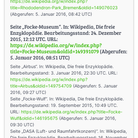
https://de.wikipedia.org/w/index.php?
title=Rhododendron-Park_Bremen&oldid=149076023
(Abgerufen: 5. Januar 2016, 08:42 UTC)
Seite „Focke-Museum“. In: Wikipedia, Die freie
Enzyklopädie. Bearbeitungsstand: 24. Dezember
2015, 12:12 UTC. URL:
https://de.wikipedia.org/w/index.php?
title=Focke-Museum&oldid=149391079
(Abgerufen:
5. Januar 2016, 08:51 UTC)
Seite „Airbus“. In: Wikipedia, Die freie Enzyklopädie.
Bearbeitungsstand: 3. Januar 2016, 22:30 UTC. URL:
https://de.wikipedia.org/w/index.php?
title=Airbus&oldid=149754709
(Abgerufen: 5. Januar
2016, 09:27 UTC)
Seite „Focke-Wulf“. In: Wikipedia, Die freie Enzyklopädie.
Bearbeitungsstand: 19. September 2015, 10:49 UTC.
URL:
https://de.wikipedia.org/w/index.php?title=Focke-
Wulf&oldid=146195675
(Abgerufen: 5. Januar 2016,
09:30 UTC)
Seite „DASA (Luft- und Raumfahrtkonzern)“. In: Wikipedia,
Die freie Enzyklopädie. Bearbeitungsstand: 16. November