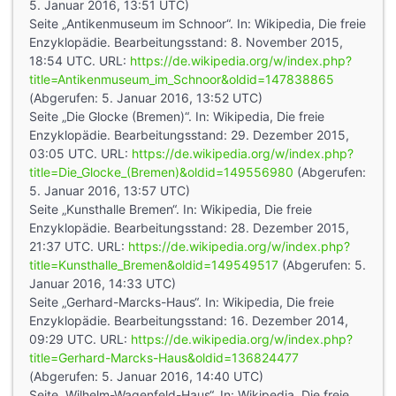
5. Januar 2016, 13:51 UTC)
Seite „Antikenmuseum im Schnoor“. In: Wikipedia, Die freie
Enzyklopädie. Bearbeitungsstand: 8. November 2015,
18:54 UTC. URL:
https://de.wikipedia.org/w/index.php?
title=Antikenmuseum_im_Schnoor&oldid=147838865
(Abgerufen: 5. Januar 2016, 13:52 UTC)
Seite „Die Glocke (Bremen)“. In: Wikipedia, Die freie
Enzyklopädie. Bearbeitungsstand: 29. Dezember 2015,
03:05 UTC. URL:
https://de.wikipedia.org/w/index.php?
title=Die_Glocke_(Bremen)&oldid=149556980
(Abgerufen:
5. Januar 2016, 13:57 UTC)
Seite „Kunsthalle Bremen“. In: Wikipedia, Die freie
Enzyklopädie. Bearbeitungsstand: 28. Dezember 2015,
21:37 UTC. URL:
https://de.wikipedia.org/w/index.php?
title=Kunsthalle_Bremen&oldid=149549517
(Abgerufen: 5.
Januar 2016, 14:33 UTC)
Seite „Gerhard-Marcks-Haus“. In: Wikipedia, Die freie
Enzyklopädie. Bearbeitungsstand: 16. Dezember 2014,
09:29 UTC. URL:
https://de.wikipedia.org/w/index.php?
title=Gerhard-Marcks-Haus&oldid=136824477
(Abgerufen: 5. Januar 2016, 14:40 UTC)
Seite „Wilhelm-Wagenfeld-Haus“. In: Wikipedia, Die freie