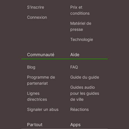
S'inscrire
Prix et
conditions
Connexion
Matériel de
presse
Technologie
Communauté
Aide
Blog
FAQ
Programme de
Guide du guide
partenariat
Guides audio
Lignes
pour les guides
directrices
de ville
Signaler un abus
Réactions
Partout
Apps