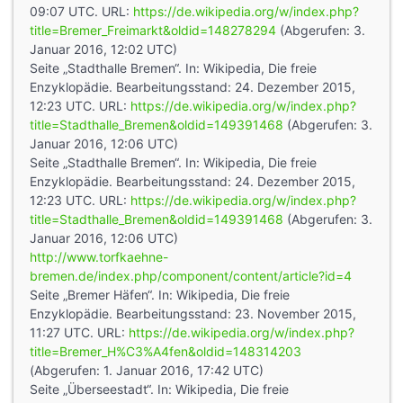
09:07 UTC. URL:
https://de.wikipedia.org/w/index.php?
title=Bremer_Freimarkt&oldid=148278294
(Abgerufen: 3.
Januar 2016, 12:02 UTC)
Seite „Stadthalle Bremen“. In: Wikipedia, Die freie
Enzyklopädie. Bearbeitungsstand: 24. Dezember 2015,
12:23 UTC. URL:
https://de.wikipedia.org/w/index.php?
title=Stadthalle_Bremen&oldid=149391468
(Abgerufen: 3.
Januar 2016, 12:06 UTC)
Seite „Stadthalle Bremen“. In: Wikipedia, Die freie
Enzyklopädie. Bearbeitungsstand: 24. Dezember 2015,
12:23 UTC. URL:
https://de.wikipedia.org/w/index.php?
title=Stadthalle_Bremen&oldid=149391468
(Abgerufen: 3.
Januar 2016, 12:06 UTC)
http://www.torfkaehne-
bremen.de/index.php/component/content/article?id=4
Seite „Bremer Häfen“. In: Wikipedia, Die freie
Enzyklopädie. Bearbeitungsstand: 23. November 2015,
11:27 UTC. URL:
https://de.wikipedia.org/w/index.php?
title=Bremer_H%C3%A4fen&oldid=148314203
(Abgerufen: 1. Januar 2016, 17:42 UTC)
Seite „Überseestadt“. In: Wikipedia, Die freie