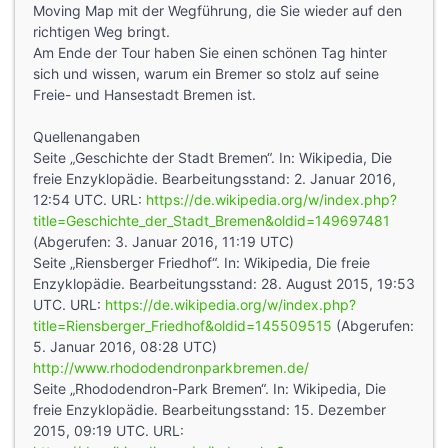
Moving Map mit der Wegführung, die Sie wieder auf den
richtigen Weg bringt.
Am Ende der Tour haben Sie einen schönen Tag hinter
sich und wissen, warum ein Bremer so stolz auf seine
Freie- und Hansestadt Bremen ist.
Quellenangaben
Seite „Geschichte der Stadt Bremen“. In: Wikipedia, Die
freie Enzyklopädie. Bearbeitungsstand: 2. Januar 2016,
12:54 UTC. URL:
https://de.wikipedia.org/w/index.php?
title=Geschichte_der_Stadt_Bremen&oldid=149697481
(Abgerufen: 3. Januar 2016, 11:19 UTC)
Seite „Riensberger Friedhof“. In: Wikipedia, Die freie
Enzyklopädie. Bearbeitungsstand: 28. August 2015, 19:53
UTC. URL:
https://de.wikipedia.org/w/index.php?
title=Riensberger_Friedhof&oldid=145509515
(Abgerufen:
5. Januar 2016, 08:28 UTC)
http://www.rhododendronparkbremen.de/
Seite „Rhododendron-Park Bremen“. In: Wikipedia, Die
freie Enzyklopädie. Bearbeitungsstand: 15. Dezember
2015, 09:19 UTC. URL: