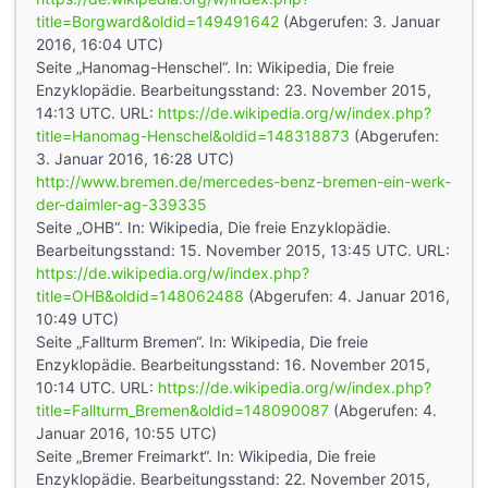
title=Borgward&oldid=149491642
(Abgerufen: 3. Januar
2016, 16:04 UTC)
Seite „Hanomag-Henschel“. In: Wikipedia, Die freie
Enzyklopädie. Bearbeitungsstand: 23. November 2015,
14:13 UTC. URL:
https://de.wikipedia.org/w/index.php?
title=Hanomag-Henschel&oldid=148318873
(Abgerufen:
3. Januar 2016, 16:28 UTC)
http://www.bremen.de/mercedes-benz-bremen-ein-werk-
der-daimler-ag-339335
Seite „OHB“. In: Wikipedia, Die freie Enzyklopädie.
Bearbeitungsstand: 15. November 2015, 13:45 UTC. URL:
https://de.wikipedia.org/w/index.php?
title=OHB&oldid=148062488
(Abgerufen: 4. Januar 2016,
10:49 UTC)
Seite „Fallturm Bremen“. In: Wikipedia, Die freie
Enzyklopädie. Bearbeitungsstand: 16. November 2015,
10:14 UTC. URL:
https://de.wikipedia.org/w/index.php?
title=Fallturm_Bremen&oldid=148090087
(Abgerufen: 4.
Januar 2016, 10:55 UTC)
Seite „Bremer Freimarkt“. In: Wikipedia, Die freie
Enzyklopädie. Bearbeitungsstand: 22. November 2015,