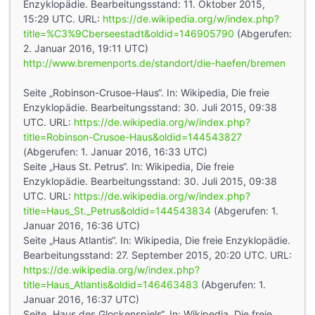
Enzyklopädie. Bearbeitungsstand: 11. Oktober 2015,
15:29 UTC. URL:
https://de.wikipedia.org/w/index.php?
title=%C3%9Cberseestadt&oldid=146905790
(Abgerufen:
2. Januar 2016, 19:11 UTC)
http://www.bremenports.de/standort/die-haefen/bremen
Seite „Robinson-Crusoe-Haus“. In: Wikipedia, Die freie
Enzyklopädie. Bearbeitungsstand: 30. Juli 2015, 09:38
UTC. URL:
https://de.wikipedia.org/w/index.php?
title=Robinson-Crusoe-Haus&oldid=144543827
(Abgerufen: 1. Januar 2016, 16:33 UTC)
Seite „Haus St. Petrus“. In: Wikipedia, Die freie
Enzyklopädie. Bearbeitungsstand: 30. Juli 2015, 09:38
UTC. URL:
https://de.wikipedia.org/w/index.php?
title=Haus_St._Petrus&oldid=144543834
(Abgerufen: 1.
Januar 2016, 16:36 UTC)
Seite „Haus Atlantis“. In: Wikipedia, Die freie Enzyklopädie.
Bearbeitungsstand: 27. September 2015, 20:20 UTC. URL:
https://de.wikipedia.org/w/index.php?
title=Haus_Atlantis&oldid=146463483
(Abgerufen: 1.
Januar 2016, 16:37 UTC)
Seite „Haus des Glockenspiels“. In: Wikipedia, Die freie