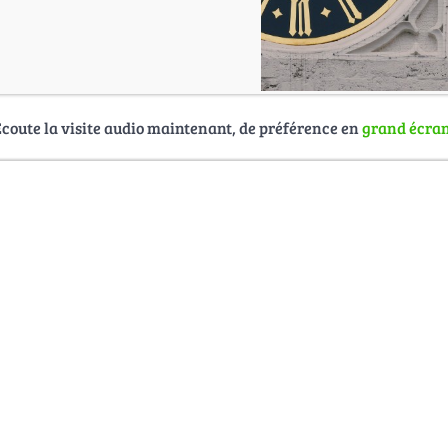
Écoute la visite audio maintenant, de préférence en
grand écra