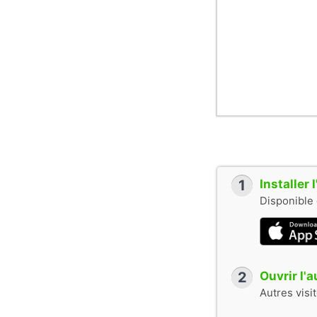
1
Installer
Disponible 
2
Ouvrir l'
Autres visi