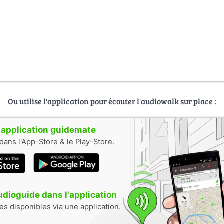
Ou utilise l'application pour écouter l'audiowalk sur place :
 l'application guidemate
dans l'App-Store & le Play-Store.
audioguide dans l'application
tes disponibles via une application.