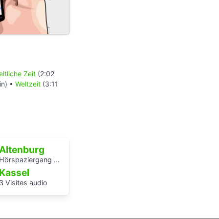
ltliche Zeit
(2:02
in) •
Weltzeit
(3:11
Altenburg
Hörspaziergang Jüdische Geschichte in Altenburg
Kassel
3 Visites audio