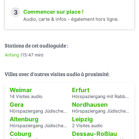
3
Commencer sur place !
Audio, carte & infos - également hors ligne.
Stations de cet audioguide :
Anfang
(15:47 min)
Villes avec d'autres visites audio à proximité:
Weimar
Erfurt
14 Visites audio
Hörspaziergang mit Rabbiner Alexander Nachama in Erfurt
Gera
Nordhausen
Hörspaziergang Jüdisches Leben und jüdische Geschichte in Gera
Hörspaziergang Jüdische Geschichte in Nordhausen
Altenburg
Leipzig
Hörspaziergang Jüdische Geschichte in Altenburg
2 Visites audio
Coburg
Dessau-Roßlau