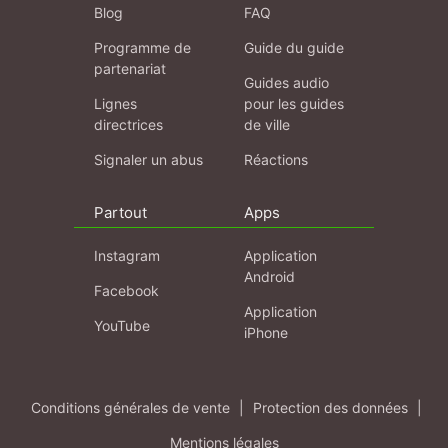
Blog
FAQ
Programme de
Guide du guide
partenariat
Guides audio
Lignes
pour les guides
directrices
de ville
Signaler un abus
Réactions
Partout
Apps
Instagram
Application
Android
Facebook
Application
YouTube
iPhone
Conditions générales de vente
|
Protection des données
|
Mentions légales