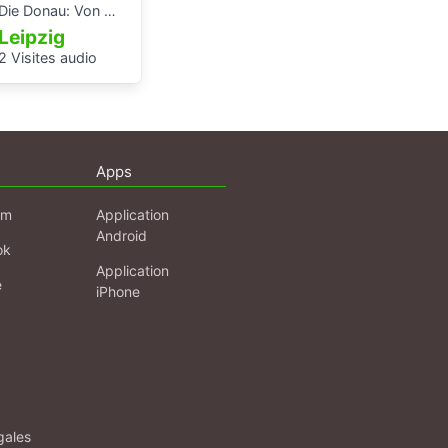
Die Donau: Von Passau bis Budapest.
Leipzig
2 Visites audio
Apps
am
Application
Android
ok
Application
e
iPhone
gales