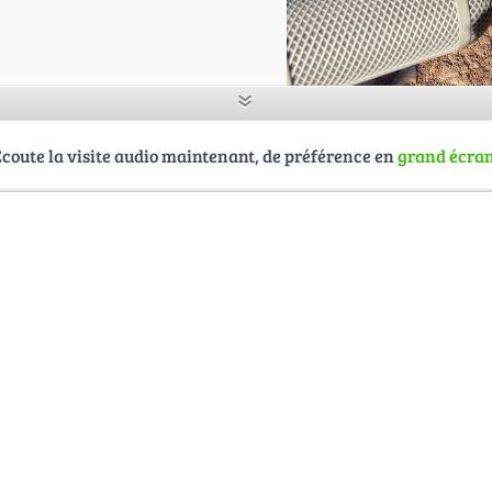
Écoute la visite audio maintenant, de préférence en
grand écra