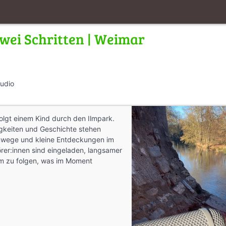
wei Schritten | Weimar
Audio
olgt einem Kind durch den Ilmpark.
gkeiten und Geschichte stehen
ege und kleine Entdeckungen im
örer:innen sind eingeladen, langsamer
m zu folgen, was im Moment