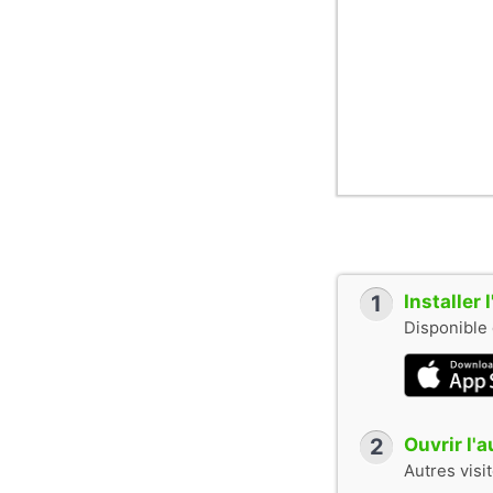
1
Installer
Disponible 
2
Ouvrir l'
Autres visi