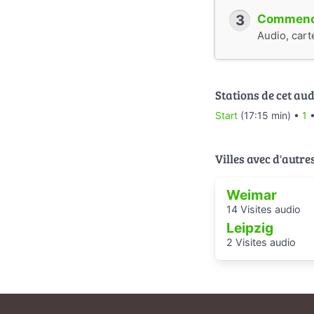
3
Commence
Audio, cart
Stations de cet aud
Start
(17:15 min) •
1
Villes avec d'autre
Weimar
14 Visites audio
Leipzig
2 Visites audio