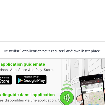
Ou utilise l'application pour écouter l'audiowalk sur place :
 l'application guidemate
dans l'App-Store & le Play-Store.
audioguide dans l'application
tes disponibles via une application.