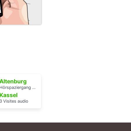
Altenburg
Hörspaziergang Jüdische Geschichte in Altenburg
Kassel
3 Visites audio