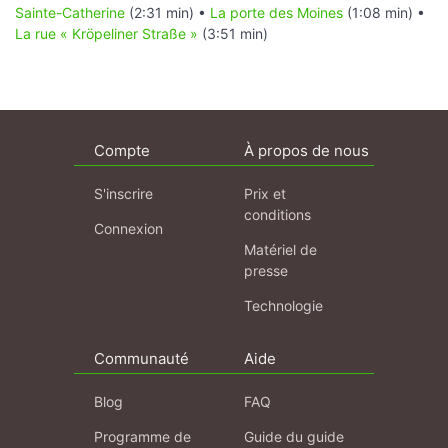
Sainte-Catherine
(2:31 min) •
La porte des Moines
(1:08 min) •
La rue « Kröpeliner Straße »
(3:51 min)
Compte
À propos de nous
S'inscrire
Prix et
conditions
Connexion
Matériel de
presse
Technologie
Communauté
Aide
Blog
FAQ
Programme de
Guide du guide