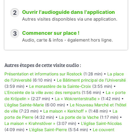
2
Ouvrir l'audioguide dans l'application
Autres visites disponibles via une application.
3
Commencer sur place !
Audio, carte & infos - également hors ligne.
Autres étapes de cette visite audio :
Présentation et informations sur Rostock
(1:28 min) •
La place
de l’Université
(6:10 min) •
Le Bâtiment principal de l’Université
(3:59 min) •
Le monastère de la Sainte-Croix
(3:55 min) •
L’Enceinte de la ville avec des remparts
(1:56 min) •
La « porte
de Kröpelin »
(2:27 min) •
La « Wokrenterstraße »
(1:42 min) •
L’église Sainte-Marie
(6:00 min) •
Le Nouveau Marché et l’hôtel
de ville
(7:23 min) •
La maison « Kerkhoff »
(1:48 min) •
La
porte de Pierre
(4:32 min) •
La porte de la Vache
(1:17 min) •
La maison « Krahnstöver »
(3:07 min) •
L’église Saint-Nicolas
(4:09 min) •
L’église Saint-Pierre
(5:54 min) •
Le couvent