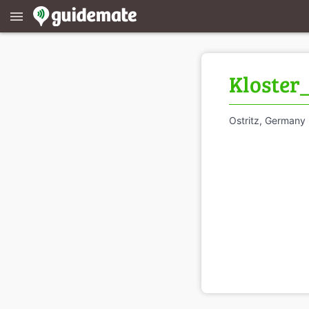
menu
Kloster
Ostritz, Germany