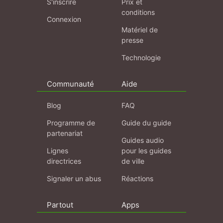
S'inscrire
Prix et
conditions
Connexion
Matériel de
presse
Technologie
Communauté
Aide
Blog
FAQ
Programme de
Guide du guide
partenariat
Guides audio
Lignes
pour les guides
directrices
de ville
Signaler un abus
Réactions
Partout
Apps