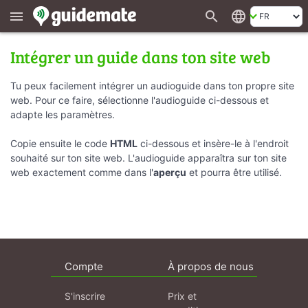
search
language
menu
Intégrer un guide dans ton site web
Tu peux facilement intégrer un audioguide dans ton propre site
web. Pour ce faire, sélectionne l'audioguide ci-dessous et
adapte les paramètres.
Copie ensuite le code
HTML
ci-dessous et insère-le à l'endroit
souhaité sur ton site web. L'audioguide apparaîtra sur ton site
web exactement comme dans l'
aperçu
et pourra être utilisé.
Compte
À propos de nous
S'inscrire
Prix et