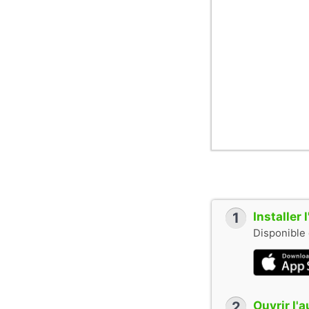
1
Installer
Disponible 
2
Ouvrir l'