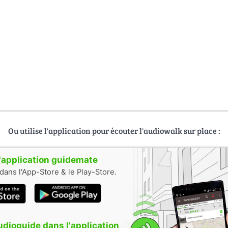
Ou utilise l'application pour écouter l'audiowalk sur place :
 l'application guidemate
dans l'App-Store & le Play-Store.
audioguide dans l'application