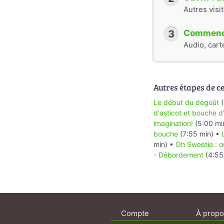
Autres visi
3
Commence
Audio, cart
Autres étapes de cet
Le début du dégoût
(
d'asticot et bouche d
imagination!
(5:00 mi
bouche
(7:55 min) •
min) •
Oh Sweetie : o
- Débordement
(4:55
Compte
À propo