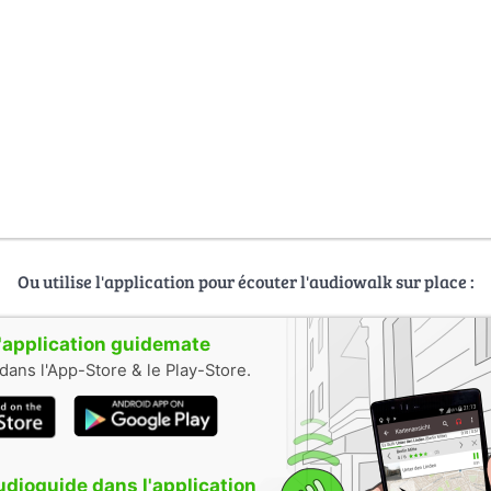
Ou utilise l'application pour écouter l'audiowalk sur place :
 l'application guidemate
dans l'App-Store & le Play-Store.
audioguide dans l'application