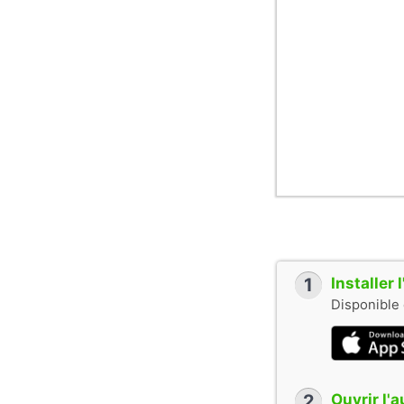
1
Installer
Disponible 
2
Ouvrir l'