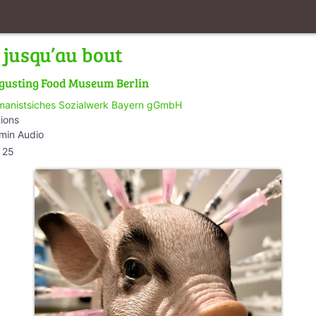
jusqu’au bout
gusting Food Museum Berlin
anistsiches Sozialwerk Bayern gGmbH
tions
min Audio
25