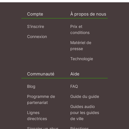
Compte
À propos de nous
S'inscrire
Prix et
conditions
Connexion
Matériel de
presse
Technologie
Communauté
Aide
Blog
FAQ
Programme de
Guide du guide
partenariat
Guides audio
Lignes
pour les guides
directrices
de ville
Signaler un abus
Réactions