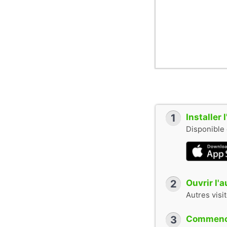
1
Installer
Disponible 
2
Ouvrir l'
Autres visi
3
Commence