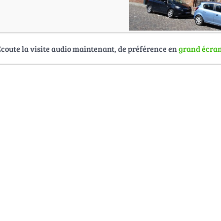
Écoute la visite audio maintenant, de préférence en
grand écra