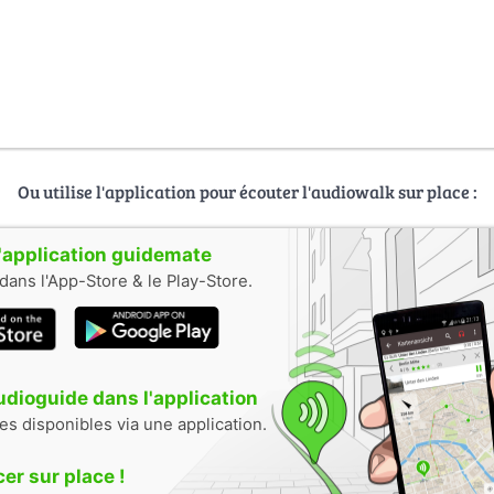
Ou utilise l'application pour écouter l'audiowalk sur place :
 l'application guidemate
dans l'App-Store & le Play-Store.
audioguide dans l'application
tes disponibles via une application.
r sur place !