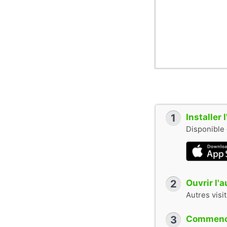
1
Installer
Disponible 
2
Ouvrir l'
Autres visi
3
Commence