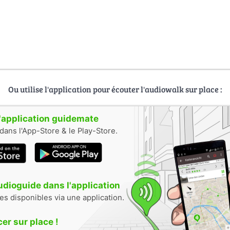
Ou utilise l'application pour écouter l'audiowalk sur place :
 l'application guidemate
dans l'App-Store & le Play-Store.
audioguide dans l'application
tes disponibles via une application.
r sur place !