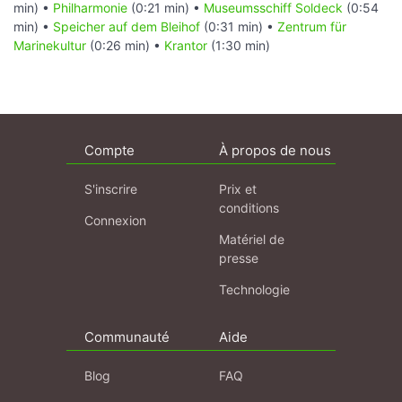
min) •
Philharmonie
(0:21 min) •
Museumsschiff Soldeck
(0:54
min) •
Speicher auf dem Bleihof
(0:31 min) •
Zentrum für
Marinekultur
(0:26 min) •
Krantor
(1:30 min)
Compte
À propos de nous
S'inscrire
Prix et
conditions
Connexion
Matériel de
presse
Technologie
Communauté
Aide
Blog
FAQ