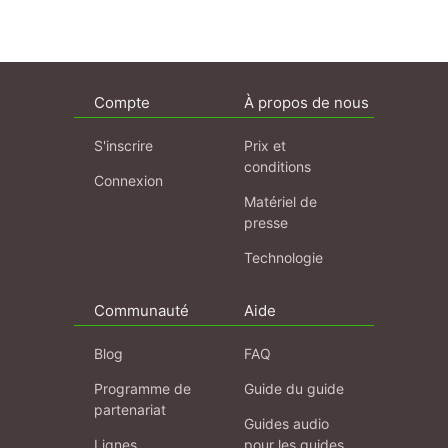
Compte
À propos de nous
S'inscrire
Prix et
conditions
Connexion
Matériel de
presse
Technologie
Communauté
Aide
Blog
FAQ
Programme de
Guide du guide
partenariat
Guides audio
Lignes
pour les guides