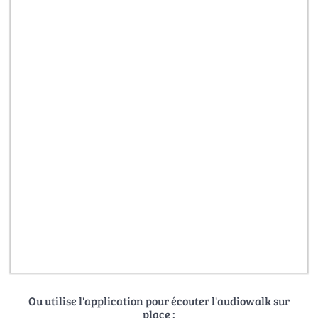
Ou utilise l'application pour écouter l'audiowalk sur
place :