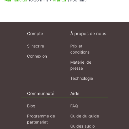
Compte
À propos de nous
S'inscrire
Prix et
conditions
Connexion
Matériel de
presse
Technologie
Communauté
Aide
Blog
FAQ
Programme de
Guide du guide
partenariat
Guides audio