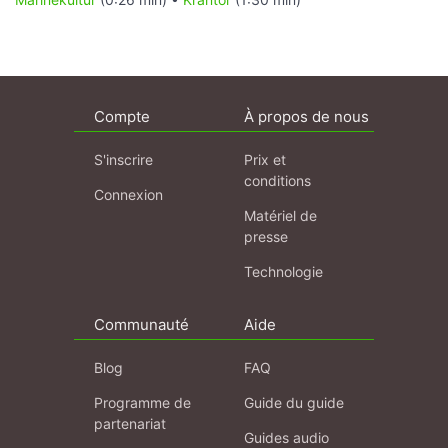
Compte
À propos de nous
S'inscrire
Prix et
conditions
Connexion
Matériel de
presse
Technologie
Communauté
Aide
Blog
FAQ
Programme de
Guide du guide
partenariat
Guides audio